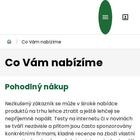
Co Vám nabízíme
/
Co Vám nabízíme
Pohodlný nákup
Nezkušený zákazník se může v široké nabídce
produktů na trhu lehce ztratit a ještě lehčeji se
nepříjemně napálit. Testy na internetu či v novinách
se tváří nezávisle a přitom jsou často sponzorovány
konkrétními firmami, kladné recenze na zboží vlastní