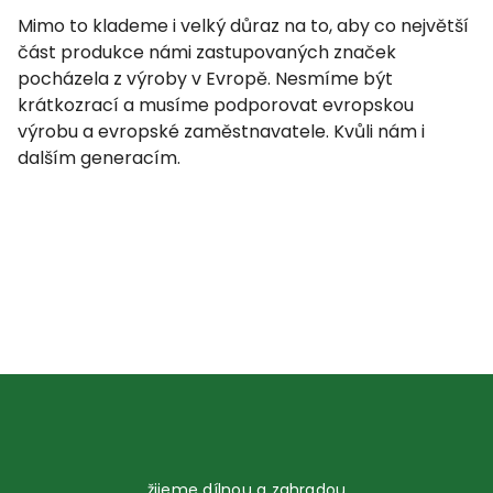
Mimo to klademe i velký důraz na to, aby co největší
část produkce námi zastupovaných značek
pocházela z výroby v Evropě. Nesmíme být
krátkozrací a musíme podporovat evropskou
výrobu a evropské zaměstnavatele. Kvůli nám i
dalším generacím.
žijeme dílnou a zahradou