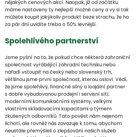
nějakých cenových akcí. Naopak, již od začátku
máme nastaveny ty nejlepší možné ceny a vy si tak
můžete koupit jakýkoliv produkt beze strachu, že ho
za pár dní uvidíte třeba o 50% levnější.
Spolehlivého partnerství
Jsme pyšní na to, že pokud chce některá zahraniční
společnost vyrábějící zahradní techniku nebo
nářadí vstoupit na český nebo slovenský trh,
většinou jsme první společnost, kterou osloví. Vědí,
že jsme spolehlivý, finančně silný a loajální partner
s dobře vybudovanou prodejní i servisní sítí,
moderními komunikačními systémy, velkými
vlastními skladovacími kapacitami a týmem
zkušených odborníků. Tato pověst nám nejenom
lichotí, ale rovněž nás zavazuje k tomu, abychom
neustále přemýšleli o zlepšování našich služeb