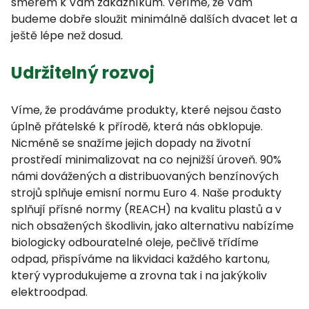
směrem k Vám zákazníkům. Věříme, že Vám
budeme dobře sloužit minimálně dalších dvacet let a
ještě lépe než dosud.
Udržitelný rozvoj
Víme, že prodáváme produkty, které nejsou často
úplně přátelské k přírodě, která nás obklopuje.
Nicméně se snažíme jejich dopady na životní
prostředí minimalizovat na co nejnižší úroveň. 90%
námi dovážených a distribuovaných benzínových
strojů splňuje emisní normu Euro 4. Naše produkty
splňují přísné normy (REACH) na kvalitu plastů a v
nich obsažených škodlivin, jako alternativu nabízíme
biologicky odbouratelné oleje, pečlivě třídíme
odpad, přispíváme na likvidaci každého kartonu,
který vyprodukujeme a zrovna tak i na jakýkoliv
elektroodpad.