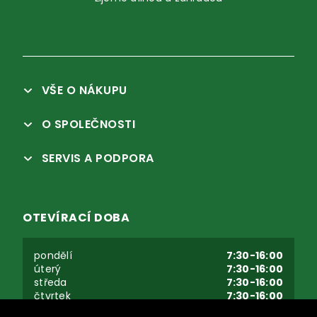
VŠE O NÁKUPU
O SPOLEČNOSTI
SERVIS A PODPORA
OTEVÍRACÍ DOBA
pondělí
7:30-16:00
úterý
7:30-16:00
středa
7:30-16:00
čtvrtek
7:30-16:00
pátek
7:30-16:00