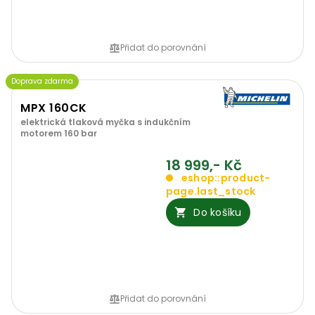
Přidat do porovnání
Doprava zdarma
MPX 160CK
elektrická tlaková myčka s indukčním
motorem 160 bar
18 999,- Kč
eshop::product-
page.last_stock
Do košíku
Přidat do porovnání