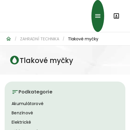
ZAHRADNÍ TECHNIKA
Tlakové myčky
/
/
Tlakové myčky
Podkategorie
Akumulátorové
Benzínové
Elektrické