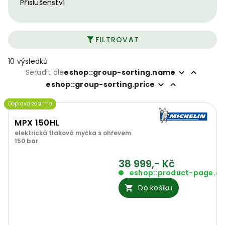
Příslušenství
FILTROVAT
10 výsledků
Seřadit dle
eshop::group-sorting.name
eshop::group-sorting.price
Doprava zdarma
MPX 150HL
elektrická tlaková myčka s ohřevem
150 bar
38 999,- Kč
eshop::product-page.o
Do košíku