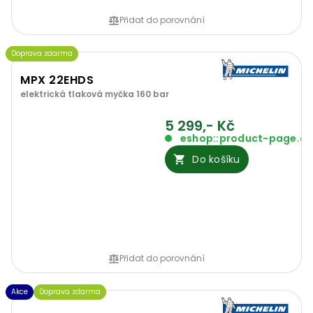
Přidat do porovnání
Doprava zdarma
MPX 22EHDS
elektrická tlaková myčka 160 bar
5 299,- Kč
eshop::product-page.o
Do košíku
Přidat do porovnání
Akce
Doprava zdarma