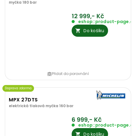
myčka 180 bar
12 999,- Kč
eshop::product-page.o
Do košíku
Přidat do porovnání
Doprava zdarma
MPX 27DTS
elektrická tlaková myčka 160 bar
6 999,- Kč
eshop::product-page.o
Do košíku