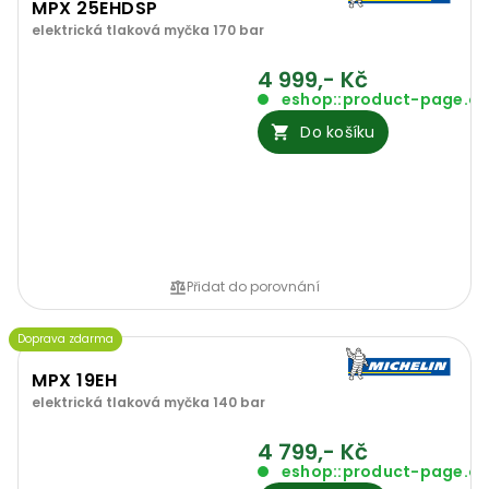
MPX 25EHDSP
elektrická tlaková myčka 170 bar
4 999,- Kč
eshop::product-page.o
Do košíku
Přidat do porovnání
Doprava zdarma
MPX 19EH
elektrická tlaková myčka 140 bar
4 799,- Kč
eshop::product-page.o