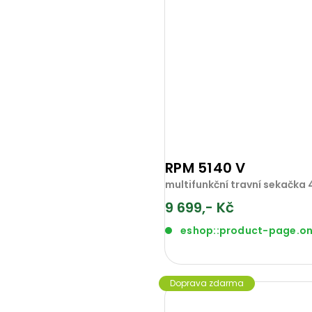
RPM 5140 V
multifunkční travní sekačka
9 699,- Kč
eshop::product-page.o
Doprava zdarma