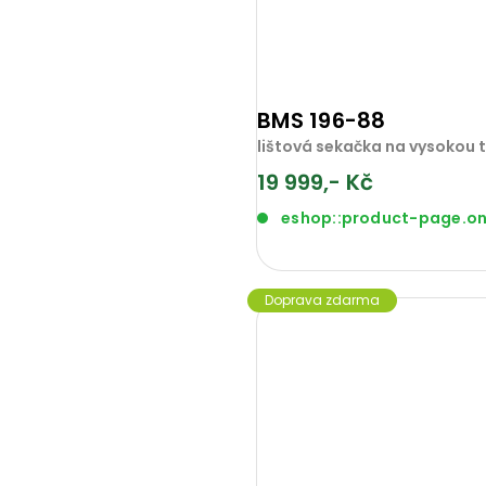
BMS 196-88
lištová sekačka na vysokou 
19 999,- Kč
eshop::product-page.o
Doprava zdarma