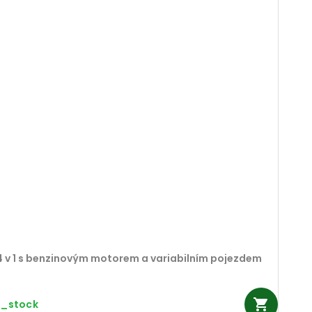
 4 v 1 s benzinovým motorem a variabilním pojezdem
n_stock