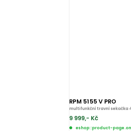
RPM 5155 V PRO
multifunkční travní sekačka
9 999,- Kč
eshop::product-page.o