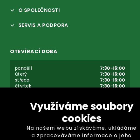
O SPOLEČNOSTI
SERVIS A PODPORA
OTEVÍRACÍ DOBA
pondělí
7:30-16:00
úterý
7:30-16:00
středa
7:30-16:00
čtvrtek
7:30-16:00
pátek
7:30-16:00
sobota - neděle
zavřeno
Využíváme soubory
cookies
Na našem webu získáváme, ukládáme
a zpracováváme informace o jeho