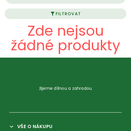
FILTROVAT
Zde nejsou
žádné produkty
žijeme dílnou a zahradou
VŠE O NÁKUPU