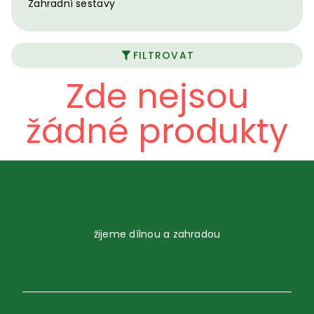
Zahradní sestavy
FILTROVAT
Zde nejsou
žádné produkty
žijeme dílnou a zahradou