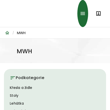
MWH
/
MWH
Podkategorie
Křesla a židle
Stoly
Lehátka