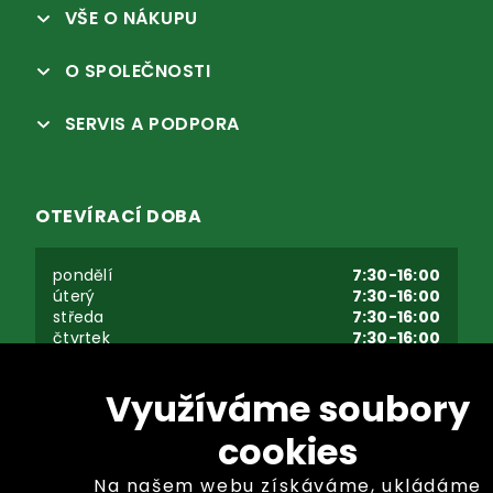
VŠE O NÁKUPU
O SPOLEČNOSTI
SERVIS A PODPORA
OTEVÍRACÍ DOBA
pondělí
7:30-16:00
úterý
7:30-16:00
středa
7:30-16:00
čtvrtek
7:30-16:00
pátek
7:30-16:00
sobota - neděle
zavřeno
Využíváme soubory
cookies
Na našem webu získáváme, ukládáme