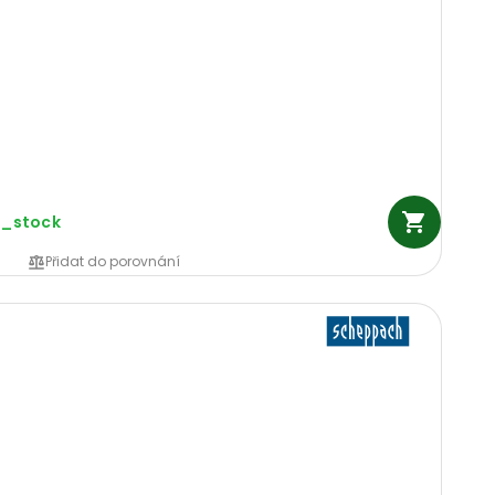
n_stock
Přidat do porovnání