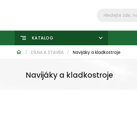
KATALOG
DÍLNA A STAVBA
Navijáky a kladkostroje
/
/
Navijáky a kladkostroje