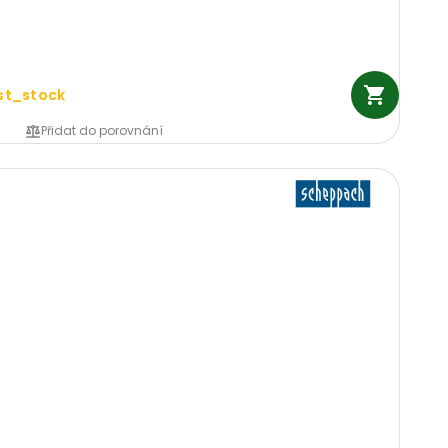
st_stock
Přidat do porovnání