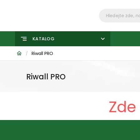
KATALOG
Riwall PRO
/
Riwall PRO
Zde