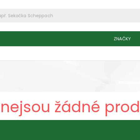
ZNAČKY
 nejsou žádné prod