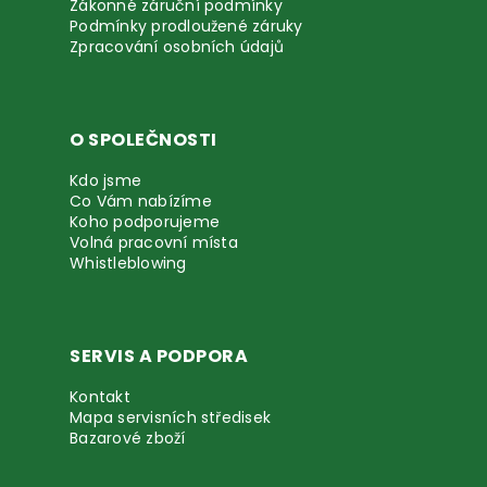
Zákonné záruční podmínky
Podmínky prodloužené záruky
Zpracování osobních údajů
O SPOLEČNOSTI
Kdo jsme
Co Vám nabízíme
Koho podporujeme
Volná pracovní místa
Whistleblowing
SERVIS A PODPORA
Kontakt
Mapa servisních středisek
Bazarové zboží