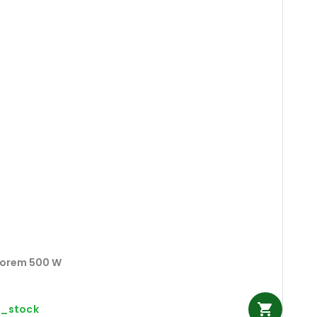
otorem 500 W
n_stock