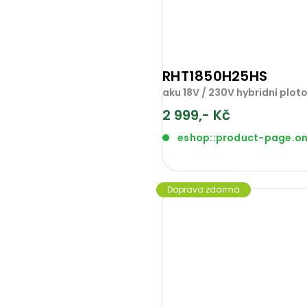
RHT1850H25HS
aku 18V / 230V hybridní ploto
2 999,- Kč
eshop::product-page.o
Doprava zdarma