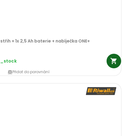
střih + 1x 2,5 Ah baterie + nabíječka ONE+
n_stock
Přidat do porovnání