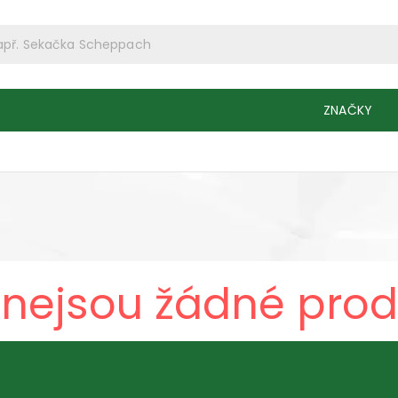
ZNAČKY
 nejsou žádné prod