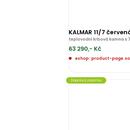
KALMAR 11/7 červen
teplovodní krbová kamna s 7
63 290,- Kč
eshop::product-page.s
Doprava zdarma