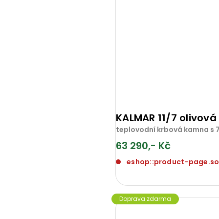
KALMAR 11/7 olivová
teplovodní krbová kamna s 7
63 290,- Kč
eshop::product-page.s
Doprava zdarma