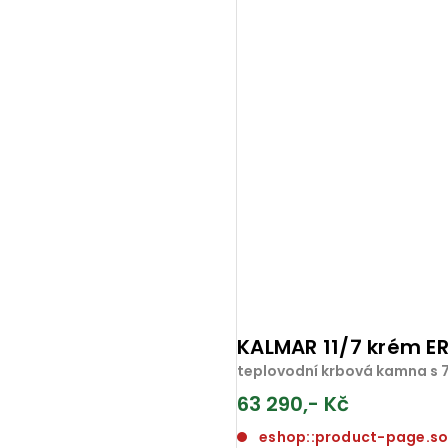
KALMAR 11/7 krém E
teplovodní krbová kamna s 7
63 290,- Kč
eshop::product-page.s