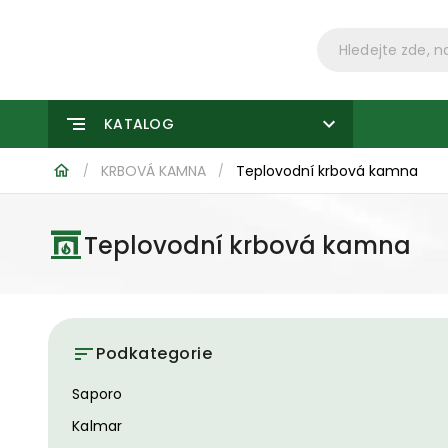
KATALOG
KRBOVÁ KAMNA
Teplovodní krbová kamna
/
/
Teplovodní krbová kamna
Podkategorie
Saporo
Kalmar