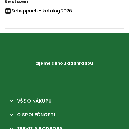
Ke stažení
Scheppach - katalog 2026
žijeme dílnou a zahradou
VŠE O NÁKUPU
O SPOLEČNOSTI
SERVIS A PODPORA