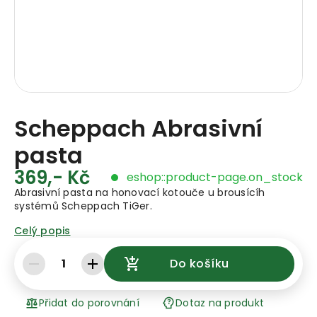
Scheppach Abrasivní
pasta
369,- Kč
eshop::product-page.on_stock
Abrasivní pasta na honovací kotouče u brousícíh
systémů Scheppach TiGer.
Celý popis
1
Do košíku
Přidat do porovnání
Dotaz na produkt