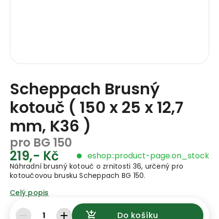
Scheppach Brusný
kotouč ( 150 x 25 x 12,7
mm, K36 )
pro BG 150
219,- Kč
eshop::product-page.on_stock
Náhradní brusný kotouč o zrnitosti 36, určený pro
kotoučovou brusku Scheppach BG 150.
Celý popis
1
Do košíku