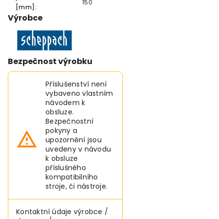
150
[mm]:
Výrobce
Bezpečnost výrobku
Příslušenství není
vybaveno vlastním
návodem k
obsluze.
Bezpečnostní
pokyny a
upozornění jsou
uvedeny v návodu
k obsluze
příslušného
kompatibilního
stroje, či nástroje.
Kontaktní údaje výrobce /