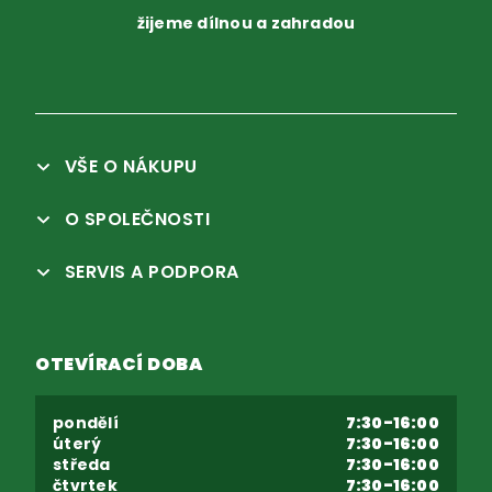
žijeme dílnou a zahradou
VŠE O NÁKUPU
O SPOLEČNOSTI
SERVIS A PODPORA
OTEVÍRACÍ DOBA
pondělí
7:30-16:00
úterý
7:30-16:00
středa
7:30-16:00
čtvrtek
7:30-16:00