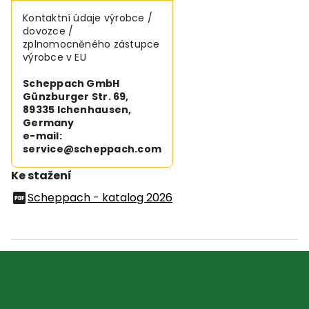
Kontaktní údaje výrobce /
dovozce /
zplnomocněného zástupce
výrobce v EU
Scheppach GmbH
Günzburger Str. 69,
89335 Ichenhausen,
Germany
e-mail:
service@scheppach.com
Ke stažení
Scheppach - katalog 2026