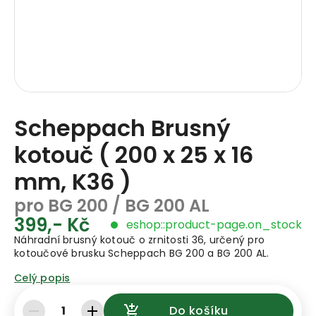
Scheppach Brusný
kotouč ( 200 x 25 x 16
mm, K36 )
pro BG 200 / BG 200 AL
399,- Kč
eshop::product-page.on_stock
Náhradní brusný kotouč o zrnitosti 36, určený pro
kotoučové brusku Scheppach BG 200 a BG 200 AL.
Celý popis
1
Do košíku