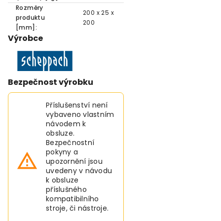
Rozměry
200 x 25 x
produktu
200
[mm]:
Výrobce
Bezpečnost výrobku
Příslušenství není
vybaveno vlastním
návodem k
obsluze.
Bezpečnostní
pokyny a
upozornění jsou
uvedeny v návodu
k obsluze
příslušného
kompatibilního
stroje, či nástroje.