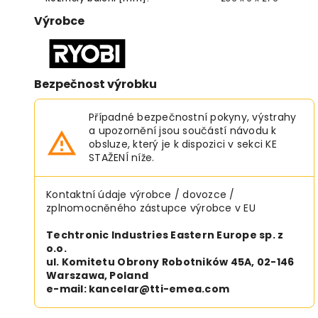
Výrobce
Bezpečnost výrobku
Případné bezpečnostní pokyny, výstrahy
a upozornění jsou součástí návodu k
obsluze, který je k dispozici v sekci KE
STAŽENÍ níže.
Kontaktní údaje výrobce / dovozce /
zplnomocněného zástupce výrobce v EU
Techtronic Industries Eastern Europe sp. z
o.o.
ul. Komitetu Obrony Robotników 45A, 02-146
Warszawa, Poland
e-mail: kancelar@tti-emea.com