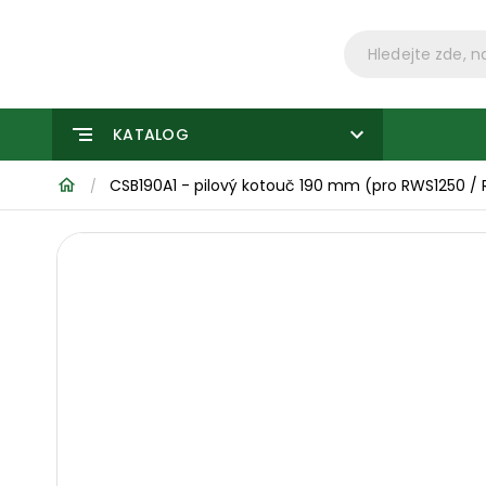
KATALOG
CSB190A1 - pilový kotouč 190 mm (pro RWS1250 /
/