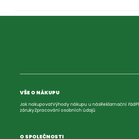
VŠE O NÁKUPU
Jak nakupovat
Výhody nákupu u nás
Reklamační řád
P
záruky
Zpracování osobních údajů
O SPOLEČNOSTI