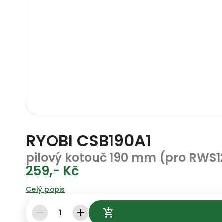
RYOBI CSB190A1
pilový kotouč 190 mm (pro RWS
259,- Kč
Celý popis
1