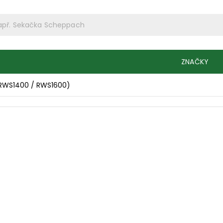
ZNAČKY
 RWS1400 / RWS1600)