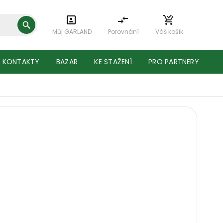
Můj GARLAND
Porovnání
Váš košík
KONTAKTY
BAZAR
KE STAŽENÍ
PRO PARTNERY