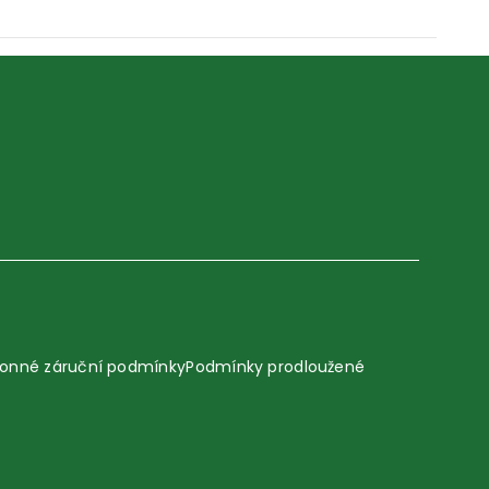
onné záruční podmínky
Podmínky prodloužené