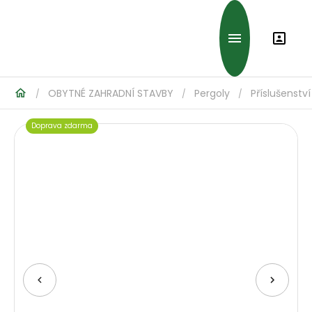
OBYTNÉ ZAHRADNÍ STAVBY
Pergoly
Příslušenství
/
/
/
Doprava zdarma