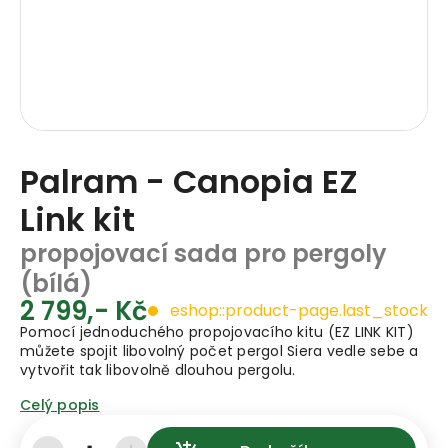
Palram - Canopia EZ
Link kit
propojovací sada pro pergoly
(bílá)
2 799,- Kč
eshop::product-page.last_stock
Pomocí jednoduchého propojovacího kitu (EZ LINK KIT)
můžete spojit libovolný počet pergol Siera vedle sebe a
vytvořit tak libovolně dlouhou pergolu.
Celý popis