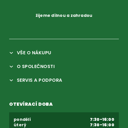
žijeme dílnou a zahradou
VŠE O NÁKUPU
O SPOLEČNOSTI
SERVIS A PODPORA
OTEVÍRACÍ DOBA
pondělí
7:30-16:00
úterý
7:30-16:00