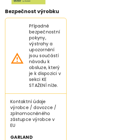
Bezpečnost výrobku
Případné
bezpečnostní
pokyny,
výstrahy a
upozornění
jsou součástí
návodu k
obsluze, který
je k dispozici v
sekci KE
STAŽENÍ níže.
Kontaktní údaje
výrobce / dovozce /
zplnomocněného
zástupce výrobce v
EU
GARLAND