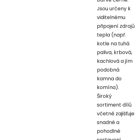
Jsou určeny k
viditelnému
připojení zdrojů
tepla (např.
kotle na tuhá
paliva, krbová,
kachlová a jím
podobná
kamna do
komína).
Široký
sortiment dílů
včetně zajišťuje
snadné a
pohodlné
sestavení