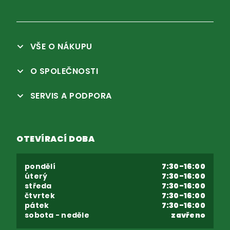
VŠE O NÁKUPU
O SPOLEČNOSTI
SERVIS A PODPORA
OTEVÍRACÍ DOBA
pondělí
7:30-16:00
úterý
7:30-16:00
středa
7:30-16:00
čtvrtek
7:30-16:00
pátek
7:30-16:00
sobota - neděle
zavřeno