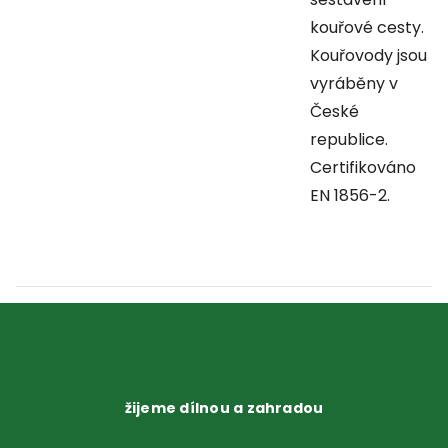
kouřové cesty.
Kouřovody jsou
vyráběny v
České
republice.
Certifikováno
EN 1856-2.
žijeme dílnou a zahradou