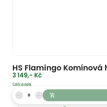
HS Flamingo Komínová 
3 149,- Kč
Celý popis
0