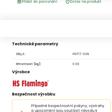
Přidat do porovnání
Dotaz na produkt
Technické parametry
Obj.č.:
HSF17-039
Hmotnost [kg]:
3.00
Výrobce
Bezpečnost výrobku
Případné bezpečnostní pokyny, výstrahy
a upozornění jsou součástí návodu k