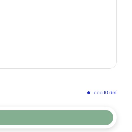
cca 10 dní