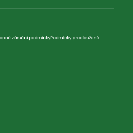
onné záruční podmínky
Podmínky prodloužené