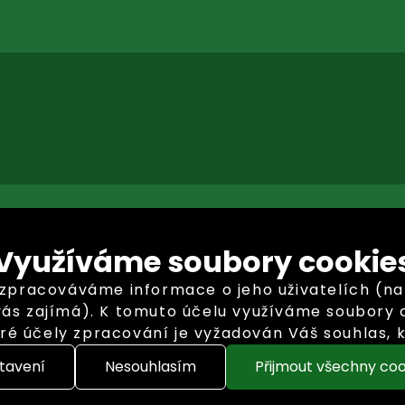
Využíváme soubory cookie
racováváme informace o jeho uživatelích (např. 
vás zajímá). K tomuto účelu využíváme soubory c
ré účely zpracování je vyžadován Váš souhlas, k
 můžete v "Nastavení" , kde můžete volitelné c
tavení
Nesouhlasím
Přijmout všechny coo