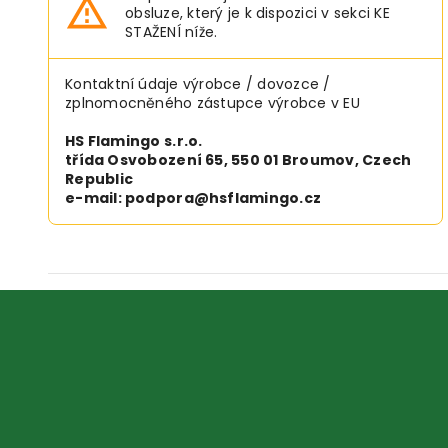
obsluze, který je k dispozici v sekci KE
STAŽENÍ níže.
Kontaktní údaje výrobce / dovozce /
zplnomocněného zástupce výrobce v EU
HS Flamingo s.r.o.
třída Osvobození 65, 550 01 Broumov, Czech
Republic
e-mail: podpora@hsflamingo.cz