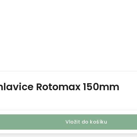
hlavice Rotomax 150mm
Vložit do košíku