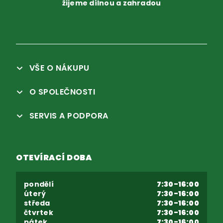
žijeme dílnou a zahradou
VŠE O NÁKUPU
O SPOLEČNOSTI
SERVIS A PODPORA
OTEVÍRACÍ DOBA
pondělí
7:30-16:00
úterý
7:30-16:00
středa
7:30-16:00
čtvrtek
7:30-16:00
pátek
7:30-16:00