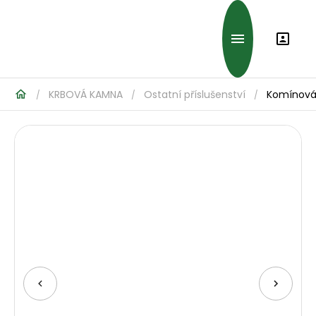
KRBOVÁ KAMNA
Ostatní příslušenství
Komínová
/
/
/