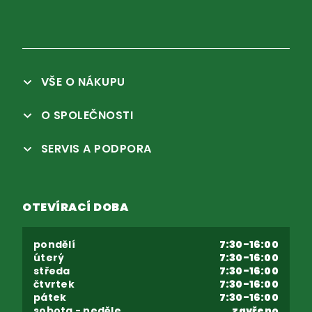
VŠE O NÁKUPU
O SPOLEČNOSTI
SERVIS A PODPORA
OTEVÍRACÍ DOBA
pondělí
7:30-16:00
úterý
7:30-16:00
středa
7:30-16:00
čtvrtek
7:30-16:00
pátek
7:30-16:00
sobota - neděle
zavřeno