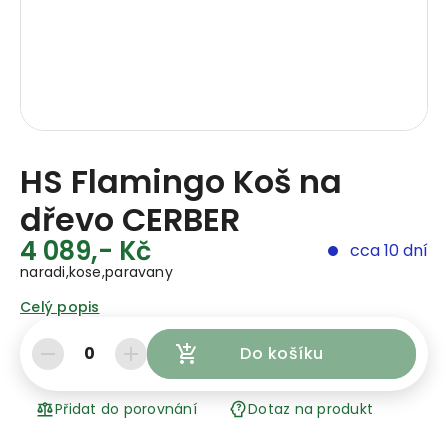
HS Flamingo Koš na
dřevo CERBER
4 089,- Kč
cca 10 dní
naradi,kose,paravany
Celý popis
0
Do košíku
Přidat do porovnání
Dotaz na produkt