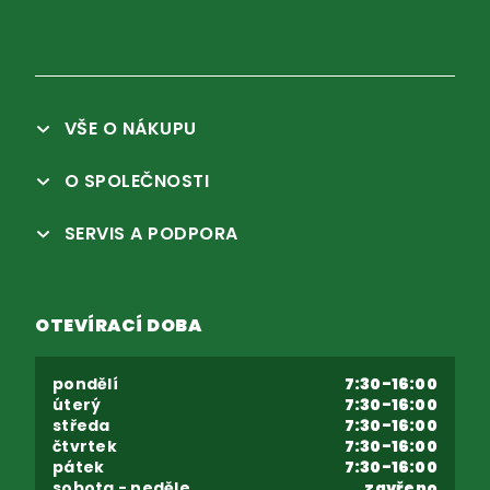
VŠE O NÁKUPU
O SPOLEČNOSTI
SERVIS A PODPORA
OTEVÍRACÍ DOBA
pondělí
7:30-16:00
úterý
7:30-16:00
středa
7:30-16:00
čtvrtek
7:30-16:00
pátek
7:30-16:00
sobota - neděle
zavřeno