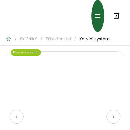
SKLENÍKY
Příslušenství
Kotvící systém
/
/
/
Doprava zdarma