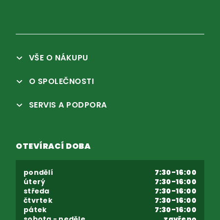
VŠE O NÁKUPU
O SPOLEČNOSTI
SERVIS A PODPORA
OTEVÍRACÍ DOBA
pondělí
7:30-16:00
úterý
7:30-16:00
středa
7:30-16:00
čtvrtek
7:30-16:00
pátek
7:30-16:00
sobota - neděle
zavřeno