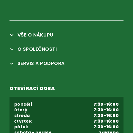
VŠE O NÁKUPU
O SPOLEČNOSTI
SERVIS A PODPORA
OTEVÍRACÍ DOBA
pondělí
7:30-16:00
úterý
7:30-16:00
středa
7:30-16:00
čtvrtek
7:30-16:00
pátek
7:30-16:00
sobota - neděle
zavřeno