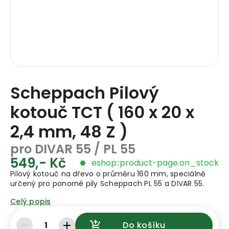
Scheppach Pilový
kotouč TCT ( 160 x 20 x
2,4 mm, 48 Z )
pro DIVAR 55 / PL 55
549,- Kč
eshop::product-page.on_stock
Pilový kotouč na dřevo o průměru 160 mm, speciálně
určený pro ponorné pily Scheppach PL 55 a DIVAR 55.
Celý popis
1
Do košíku