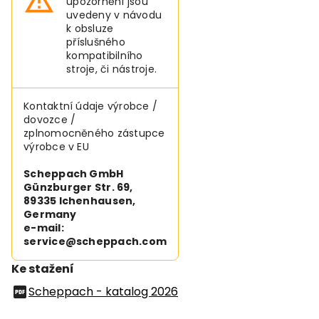
upozornění jsou
uvedeny v návodu
k obsluze
příslušného
kompatibilního
stroje, či nástroje.
Kontaktní údaje výrobce /
dovozce /
zplnomocněného zástupce
výrobce v EU
Scheppach GmbH
Günzburger Str. 69,
89335 Ichenhausen,
Germany
e-mail:
service@scheppach.com
Ke stažení
Scheppach - katalog 2026