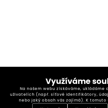
Využíváme sou
Na našem webu získáváme, ukládáme a
uživatelích (např. síťové identifikátory, úd
nebo jaký obsah vás zajímá). K tomuto
které nám pomáhají zkvalitnit naše služby 