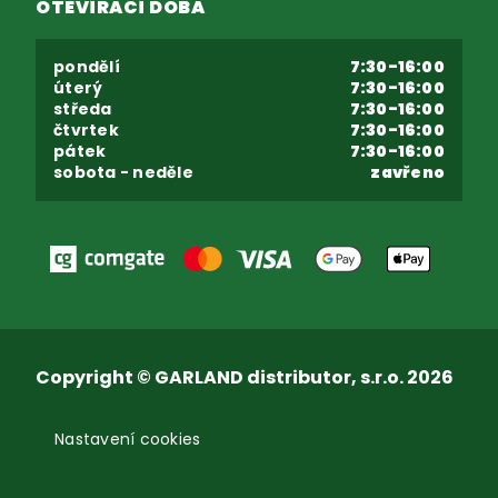
OTEVÍRACÍ DOBA
pondělí
7:30-16:00
úterý
7:30-16:00
středa
7:30-16:00
čtvrtek
7:30-16:00
pátek
7:30-16:00
sobota - neděle
zavřeno
Copyright © GARLAND distributor, s.r.o. 2026
Nastavení cookies