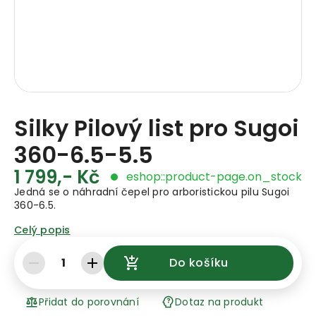
Silky Pilový list pro Sugoi
360-6.5-5.5
1 799,- Kč
eshop::product-page.on_stock
Jedná se o náhradní čepel pro arboristickou pilu Sugoi
360-6.5.
Celý popis
1
Do košíku
Přidat do porovnání
Dotaz na produkt