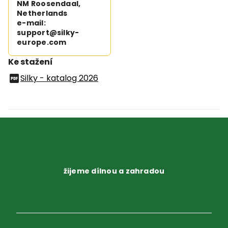
NM Roosendaal,
Netherlands
e-mail:
support@silky-
europe.com
Ke stažení
Silky - katalog 2026
žijeme dílnou a zahradou