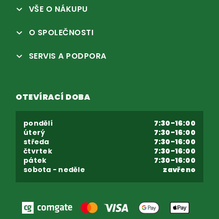
VŠE O NÁKUPU
O SPOLEČNOSTI
SERVIS A PODPORA
OTEVÍRACÍ DOBA
pondělí
7:30-16:00
úterý
7:30-16:00
středa
7:30-16:00
čtvrtek
7:30-16:00
pátek
7:30-16:00
sobota - neděle
zavřeno