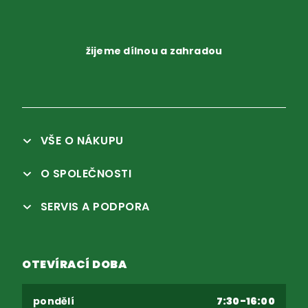
žijeme dílnou a zahradou
VŠE O NÁKUPU
O SPOLEČNOSTI
SERVIS A PODPORA
OTEVÍRACÍ DOBA
pondělí
7:30-16:00