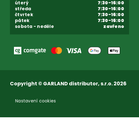
úterý
7:30-16:00
středa
7:30-16:00
čtvrtek
7:30-16:00
pátek
7:30-16:00
sobota - neděle
zavřeno
Copyright © GARLAND distributor, s.r.o. 2026
Nastavení cookies