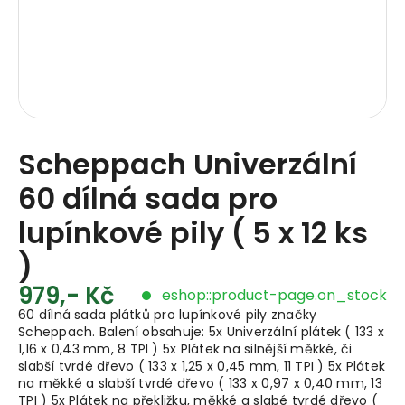
Scheppach Univerzální
60 dílná sada pro
lupínkové pily ( 5 x 12 ks
)
979,- Kč
eshop::product-page.on_stock
60 dílná sada plátků pro lupínkové pily značky
Scheppach. Balení obsahuje: 5x Univerzální plátek ( 133 x
1,16 x 0,43 mm, 8 TPI ) 5x Plátek na silnější měkké, či
slabší tvrdé dřevo ( 133 x 1,25 x 0,45 mm, 11 TPI ) 5x Plátek
na měkké a slabší tvrdé dřevo ( 133 x 0,97 x 0,40 mm, 13
TPI ) 5x Plátek na překližku, měkké a slabé tvrdé dřevo (