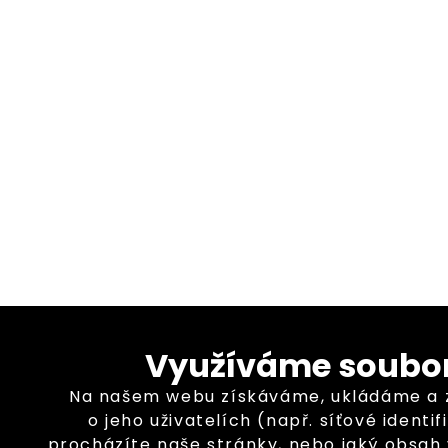
Využíváme soubor
Na našem webu získáváme, ukládáme a
o jeho uživatelích (např. síťové identif
procházíte naše stránky, nebo jaký obsah 