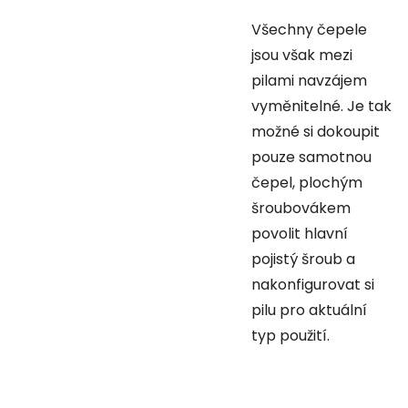
Všechny čepele
jsou však mezi
pilami navzájem
vyměnitelné. Je tak
možné si dokoupit
pouze samotnou
čepel, plochým
šroubovákem
povolit hlavní
pojistý šroub a
nakonfigurovat si
pilu pro aktuální
typ použití.