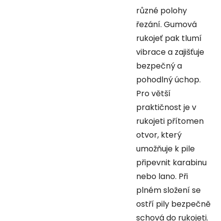
různé polohy
řezání. Gumová
rukojeť pak tlumí
vibrace a zajišťuje
bezpečný a
pohodlný úchop.
Pro větší
praktičnost je v
rukojeti přítomen
otvor, který
umožňuje k pile
připevnit karabinu
nebo lano. Při
plném složení se
ostří pily bezpečně
schová do rukojeti.