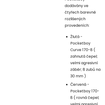
dodávány ve
čtyřech barevně
rozlišených
provedeních:
Žlutá -
Pocketboy
Curve 170-8 (
zahnutá čepel;
velmi agresivní
záběr; 8 zubů na
30 mm )
Červená -
Pocketboy 170-
8 ( rovná čepel;
velmi agresivní