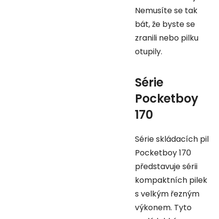
Nemusíte se tak
bát, že byste se
zranili nebo pilku
otupily.
Série
Pocketboy
170
Série skládacích pil
Pocketboy 170
představuje sérii
kompaktních pilek
s velkým řezným
výkonem. Tyto