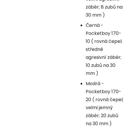
záběr; 8 zubů na
30 mm )
Černá -
Pocketboy 170-
10 ( rovná čepel;
středně
agresivní záběr;
10 zubů na 30
mm )
Modrá -
Pocketboy 170-
20 ( rovná čepel;
velmi jemný
záběr; 20 zubů
na 30 mm )