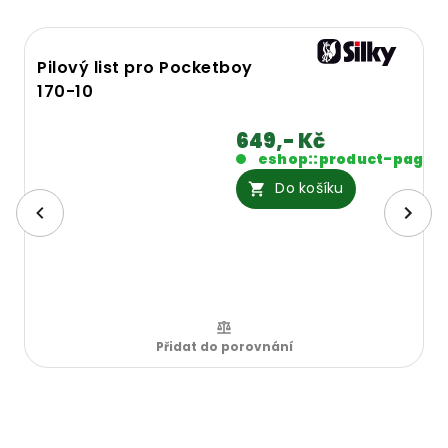
Pilový list pro Pocketboy
170-10
649,- Kč
eshop::product-page.
Do košíku
Přidat do porovnání