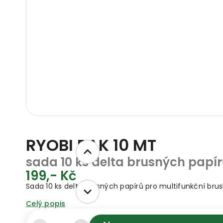
RYOBI RAK 10 MT
sada 10 ks delta brusných papí
199,- Kč
Sada 10 ks delta brusných papírů pro multifunkční brusky
Celý popis