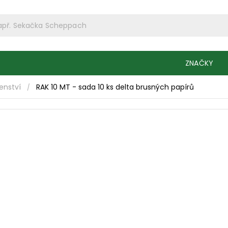
ZNAČKY
šenství
RAK 10 MT - sada 10 ks delta brusných papírů
/