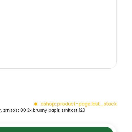
eshop::product-page.last_stock
, zrnitost 80 3x brusný papír, zrnitost 120