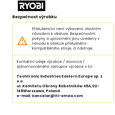
Bezpečnost výrobku
Příslušenství není vybaveno vlastním
návodem k obsluze. Bezpečnostní
pokyny a upozornění jsou uvedeny v
návodu k obsluze příslušného
kompatibilního stroje, či nástroje.
Kontaktní údaje výrobce / dovozce /
zplnomocněného zástupce výrobce v EU
Techtronic Industries Eastern Europe sp. z
o.o.
ul. Komitetu Obrony Robotników 45A,02-
146Warszawa, Poland
e-mail: kancelar@tti-emea.com