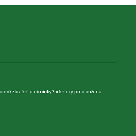
onné záruční podmínky
Podmínky prodloužené