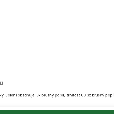
rů
. Balení obsahuje: 3x brusný papír, zrnitost 60 3x brusný papír