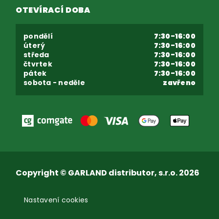
OTEVÍRACÍ DOBA
pondělí
7:30-16:00
úterý
7:30-16:00
středa
7:30-16:00
čtvrtek
7:30-16:00
pátek
7:30-16:00
sobota - neděle
zavřeno
Copyright © GARLAND distributor, s.r.o. 2026
Nastavení cookies