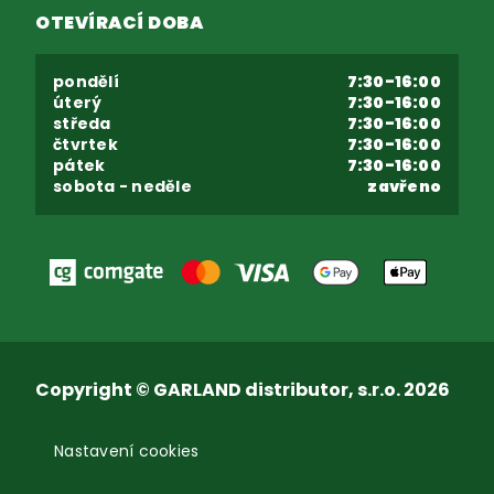
OTEVÍRACÍ DOBA
pondělí
7:30-16:00
úterý
7:30-16:00
středa
7:30-16:00
čtvrtek
7:30-16:00
pátek
7:30-16:00
sobota - neděle
zavřeno
Copyright © GARLAND distributor, s.r.o. 2026
Nastavení cookies