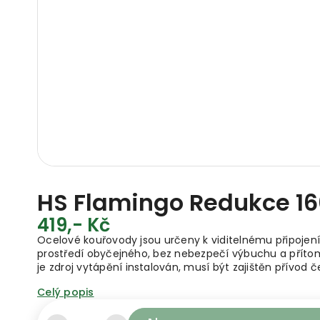
HS Flamingo Redukce 160
419,- Kč
Ocelové kouřovody jsou určeny k viditelnému připojení
prostředí obyčejného, bez nebezpečí výbuchu a přítom
je zdroj vytápění instalován, musí být zajištěn přívod
Celý popis