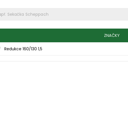
ZNAČKY
Redukce 160/130 1,5
/