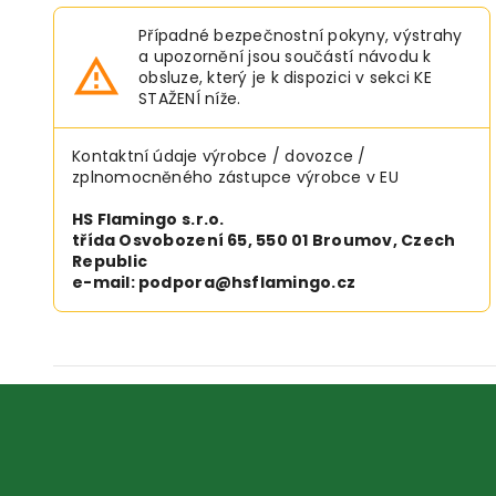
Případné bezpečnostní pokyny, výstrahy
a upozornění jsou součástí návodu k
obsluze, který je k dispozici v sekci KE
STAŽENÍ níže.
Kontaktní údaje výrobce / dovozce /
zplnomocněného zástupce výrobce v EU
HS Flamingo s.r.o.
třída Osvobození 65, 550 01 Broumov, Czech
Republic
e-mail: podpora@hsflamingo.cz