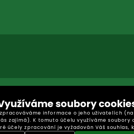
Využíváme soubory cookie
racováváme informace o jeho uživatelích (např. 
vás zajímá). K tomuto účelu využíváme soubory c
ré účely zpracování je vyžadován Váš souhlas, k