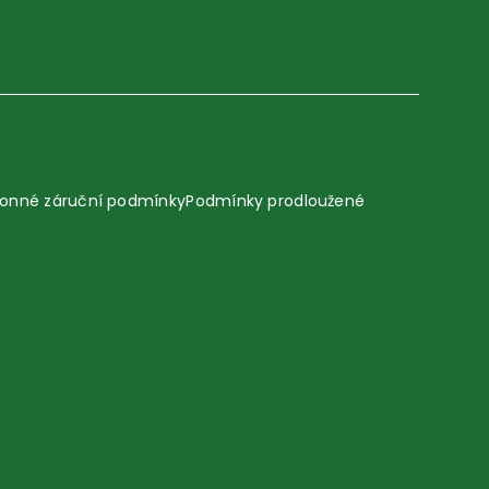
onné záruční podmínky
Podmínky prodloužené