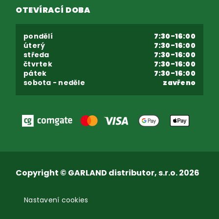
OTEVÍRACÍ DOBA
pondělí
7:30-16:00
úterý
7:30-16:00
středa
7:30-16:00
čtvrtek
7:30-16:00
pátek
7:30-16:00
sobota - neděle
zavřeno
Copyright © GARLAND distributor, s.r.o. 2026
Nastavení cookies