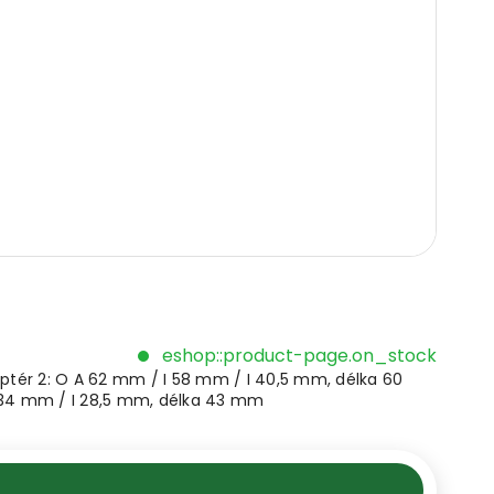
eshop::product-page.on_stock
tér 2: O A 62 mm / I 58 mm / I 40,5 mm, délka 60
 34 mm / I 28,5 mm, délka 43 mm