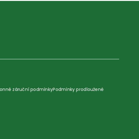
onné záruční podmínky
Podmínky prodloužené