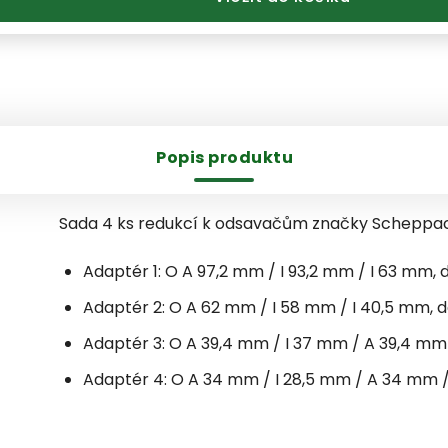
Popis produktu
Sada 4 ks redukcí k odsavačům značky Scheppa
Adaptér 1: O A 97,2 mm / I 93,2 mm / I 63 mm,
Adaptér 2: O A 62 mm / I 58 mm / I 40,5 mm,
Adaptér 3: O A 39,4 mm / I 37 mm / A 39,4 mm
Adaptér 4: O A 34 mm / I 28,5 mm / A 34 mm 