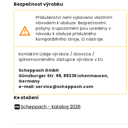
Bezpečnost výrobku
Příslušenství není vybaveno vlastním
návodem k obsluze. Bezpečnostní
pokyny a upozornění jsou uvedeny v
návodu k obsluze příslušného
kompatibilního stroje, či nástroje.
Kontaktní údaje výrobce / dovozce /
zplnomocněného zástupce výrobce v EU
Scheppach GmbH
Günzburger Str. 69, 89335 Ichenhausen,
Germany
e-mail: service@scheppach.com
Ke stažení
Scheppach - katalog 2026