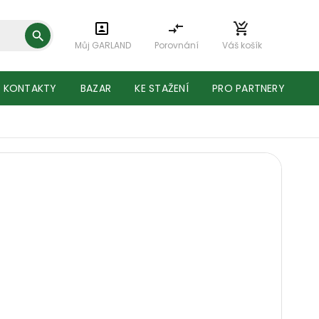
Můj GARLAND
Porovnání
Váš košík
KONTAKTY
BAZAR
KE STAŽENÍ
PRO PARTNERY