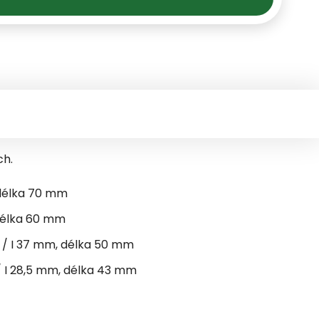
ch.
 délka 70 mm
 délka 60 mm
 / I 37 mm, délka 50 mm
/ I 28,5 mm, délka 43 mm