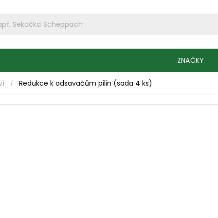
ZNAČKY
ví
Redukce k odsavačům pilin (sada 4 ks)
/