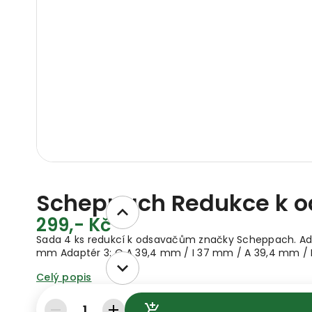
Scheppach Redukce k od
299,- Kč
Sada 4 ks redukcí k odsavačům značky Scheppach. Ada
mm Adaptér 3: O A 39,4 mm / I 37 mm / A 39,4 mm / 
Celý popis
1