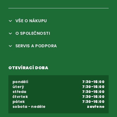
VŠE O NÁKUPU
O SPOLEČNOSTI
SERVIS A PODPORA
OTEVÍRACÍ DOBA
pondělí
7:30-16:00
úterý
7:30-16:00
středa
7:30-16:00
čtvrtek
7:30-16:00
pátek
7:30-16:00
sobota - neděle
zavřeno