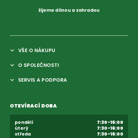
žijeme dílnou a zahradou
VŠE O NÁKUPU
O SPOLEČNOSTI
SERVIS A PODPORA
OTEVÍRACÍ DOBA
pondělí
7:30-16:00
úterý
7:30-16:00
středa
7:30-16:00