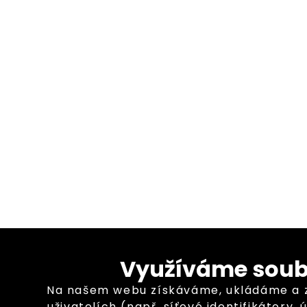
Využíváme soub
Na našem webu získáváme, ukládáme a 
uživatelích (např. síťové identifikátory,