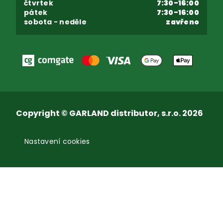
čtvrtek
7:30-16:00
pátek
7:30-16:00
sobota - neděle
zavřeno
Copyright © GARLAND distributor, s.r.o. 2026
Nastavení cookies