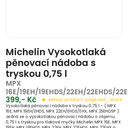
Michelin Vysokotlaká
pěnovací nádoba s
tryskou 0,75 l
MPX
16E/19EH/19EHDS/22EH/22EHDS/22
399,- Kč
eshop::product-page.last_stock
Vysokotlaká pěnovací nádoba s tryskou 0,75 l - ( MPX
16E, MPX 19EH/EHDS, MPX 22EH/EHDS/EHX, MPX 25EHDSP )
Jedná se o vysokotlakou pěnovací nádobu o objemu
0,75 l s tryskou pro tlakové myčky Michelin MPX 16E, MPX
19EH, MPX 19EHDS, MPX 22EH, MPX 22EHDS, MPX 22EHX a