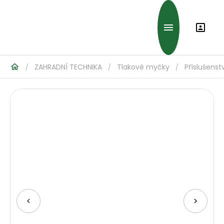
ZAHRADNÍ TECHNIKA
Tlakové myčky
Příslušenst
/
/
/