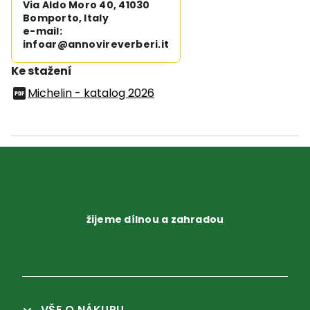
Via Aldo Moro 40, 41030
Bomporto, Italy
e-mail:
infoar@annovireverberi.it
Ke stažení
Michelin - katalog 2026
žijeme dílnou a zahradou
VŠE O NÁKUPU