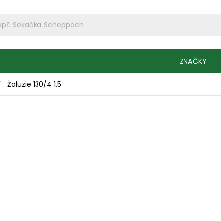
ZNAČKY
Žaluzie 130/4 1,5
/