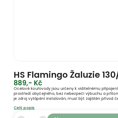
HS Flamingo Žaluzie 130/
889,- Kč
Ocelové kouřovody jsou určeny k viditelnému připojení
prostředí obyčejného, bez nebezpečí výbuchu a přítom
je zdroj vytápění instalován, musí být zajištěn přívod
Celý popis