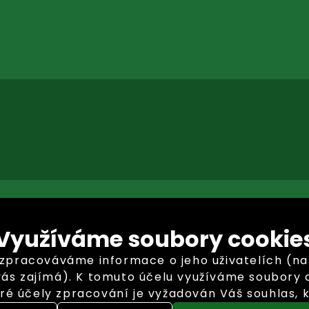
Využíváme soubory cookie
racováváme informace o jeho uživatelích (např. 
vás zajímá). K tomuto účelu využíváme soubory c
ré účely zpracování je vyžadován Váš souhlas, k