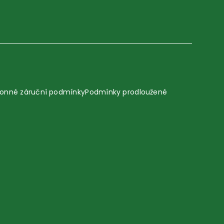
onné záruční podmínky
Podmínky prodloužené