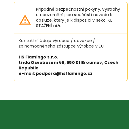
Případné bezpečnostní pokyny, výstrahy
a upozornění jsou součástí návodu k
obsluze, který je k dispozici v sekci KE
STAŽENÍ níže.
Kontaktní údaje výrobce / dovozce /
zplnomocněného zástupce výrobce v EU
HS Flamingo s.r.o.
třída Osvobození 65, 550 01 Broumov, Czech
Republic
e-mail: podpora@hsflamingo.cz