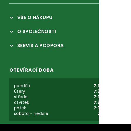
VŠE O NÁKUPU
O SPOLEČNOSTI
SERVIS A PODPORA
OTEVÍRACÍ DOBA
pondělí
7:30-16:00
úterý
7:30-16:00
středa
7:30-16:00
čtvrtek
7:30-16:00
pátek
7:30-16:00
sobota - neděle
zavřeno