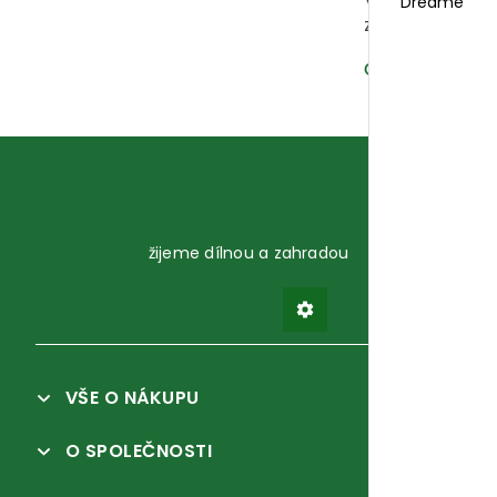
Dreame
zařízení
Číst dál →
žijeme dílnou a zahradou
VŠE O NÁKUPU
O SPOLEČNOSTI