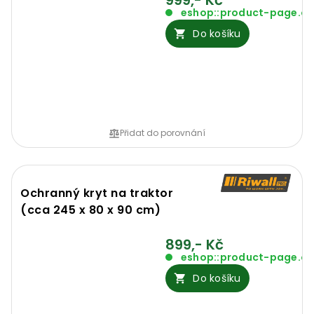
999,- Kč
eshop::product-page.o
Do košíku
Přidat do porovnání
Ochranný kryt na traktor
(cca 245 x 80 x 90 cm)
899,- Kč
eshop::product-page.o
Do košíku