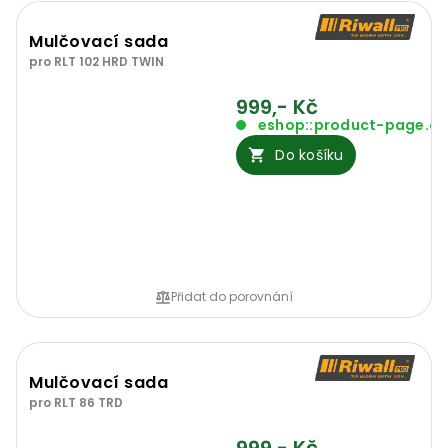
Mulčovací sada
pro RLT 102 HRD TWIN
999,- Kč
eshop::product-page.o
Do košíku
Přidat do porovnání
Mulčovací sada
pro RLT 86 TRD