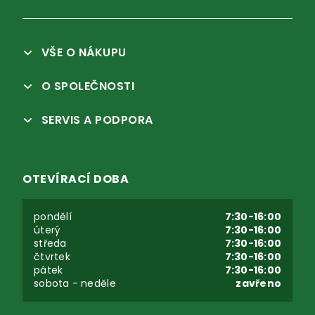
VŠE O NÁKUPU
O SPOLEČNOSTI
SERVIS A PODPORA
OTEVÍRACÍ DOBA
pondělí
7:30-16:00
úterý
7:30-16:00
středa
7:30-16:00
čtvrtek
7:30-16:00
pátek
7:30-16:00
sobota - neděle
zavřeno