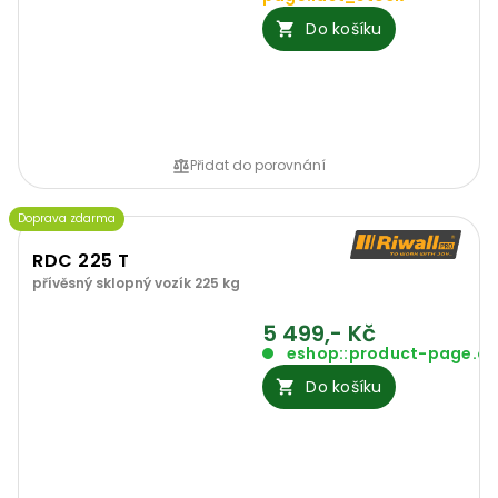
Do košíku
Přidat do porovnání
Doprava zdarma
RDC 225 T
přívěsný sklopný vozík 225 kg
5 499,- Kč
eshop::product-page.o
Do košíku