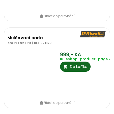
Přidat do porovnání
Mulčovací sada
pro RLT 92 TRD / RLT 92 HRD
999,- Kč
eshop::product-page.o
Do košíku
Přidat do porovnání