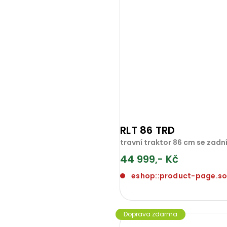
RLT 86 TRD
travní traktor 86 cm se za
44 999,- Kč
eshop::product-page.s
Doprava zdarma