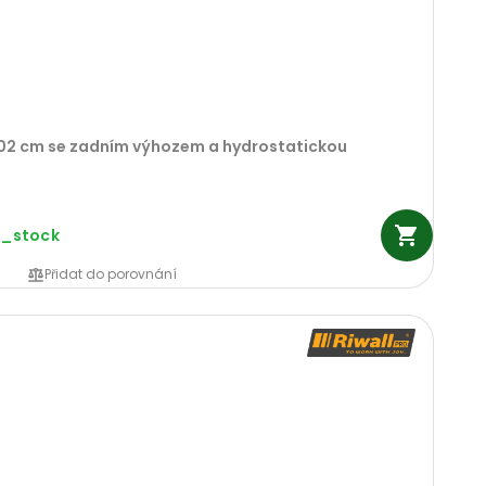
102 cm se zadním výhozem a hydrostatickou
n_stock
Přidat do porovnání