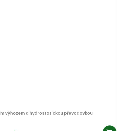
dním výhozem a hydrostatickou převodovkou