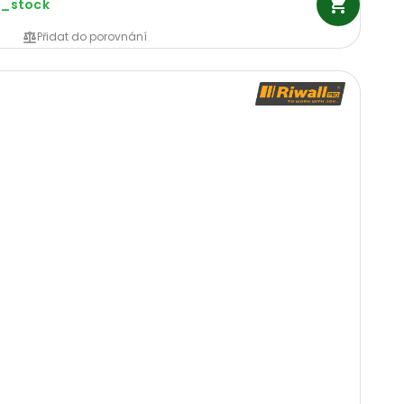
n_stock
Přidat do porovnání