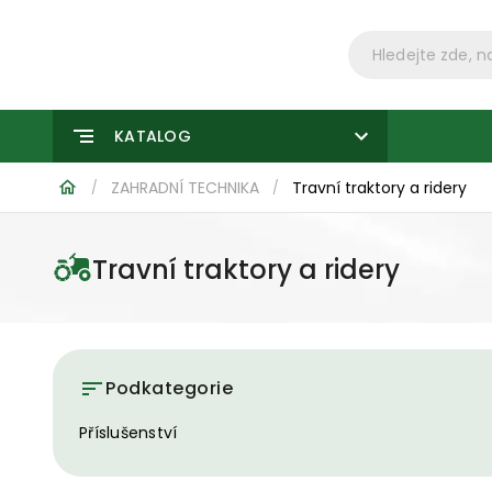
KATALOG
ZAHRADNÍ TECHNIKA
Travní traktory a ridery
/
/
Travní traktory a ridery
Podkategorie
Příslušenství