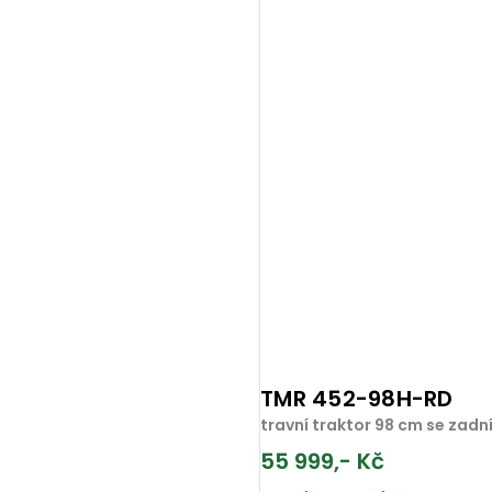
TMR 452-98H-RD
travní traktor 98 cm se za
55 999,- Kč