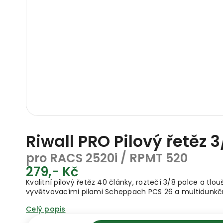
Riwall PRO Pilový řetěz 3
pro RACS 2520i / RPMT 520
279,- Kč
Kvalitní pilový řetěz 40 články, roztečí 3/8 palce a tlo
vyvětvovacími pilami Scheppach PCS 26 a multidunkční
Celý popis