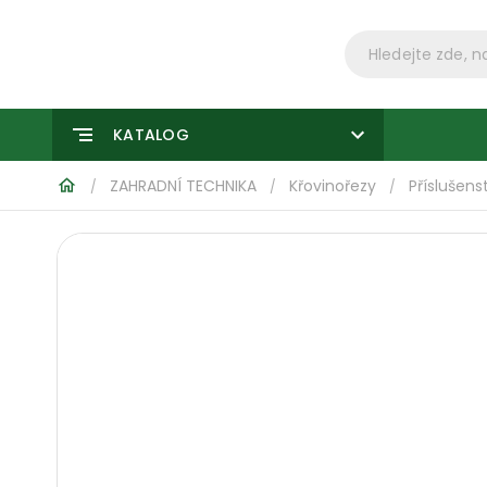
KATALOG
ZAHRADNÍ TECHNIKA
Křovinořezy
Příslušens
/
/
/