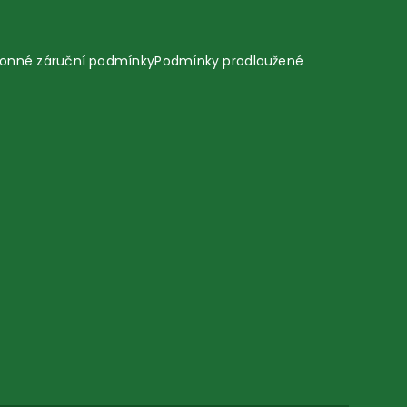
onné záruční podmínky
Podmínky prodloužené