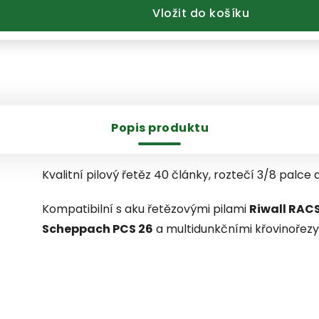
Vložit do košíku
Popis produktu
Kvalitní pilový řetěz 40 články, roztečí 3/8 palce 
Kompatibilní s aku řetězovými pilami
Riwall RACS
Scheppach PCS 26
a multidunkčními křovinořez