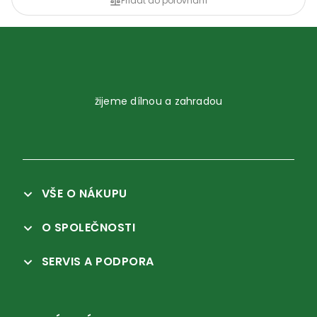
Přidat do porovnání
žijeme dílnou a zahradou
VŠE O NÁKUPU
O SPOLEČNOSTI
SERVIS A PODPORA