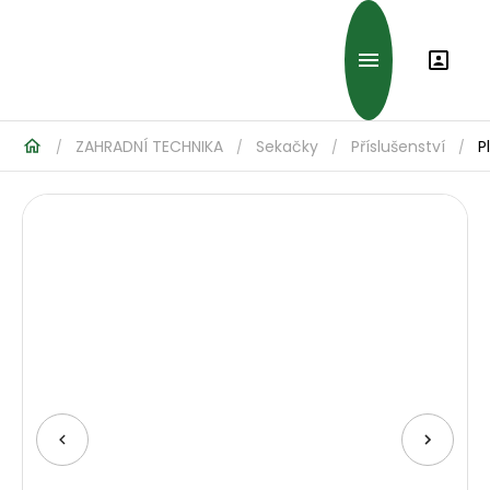
ZAHRADNÍ TECHNIKA
Sekačky
Příslušenství
P
/
/
/
/