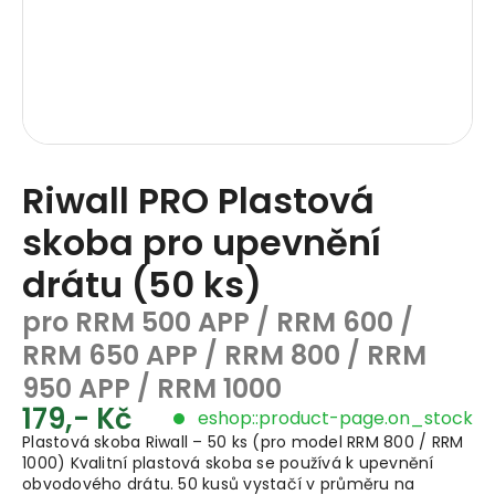
Riwall PRO Plastová
skoba pro upevnění
drátu (50 ks)
pro RRM 500 APP / RRM 600 /
RRM 650 APP / RRM 800 / RRM
950 APP / RRM 1000
179,- Kč
eshop::product-page.on_stock
Plastová skoba Riwall – 50 ks (pro model RRM 800 / RRM
1000) Kvalitní plastová skoba se používá k upevnění
obvodového drátu. 50 kusů vystačí v průměru na