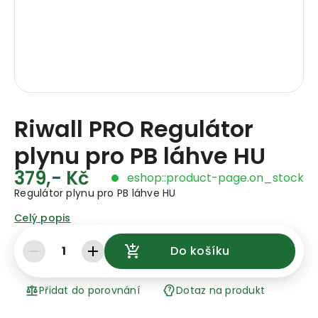
Riwall PRO Regulátor
plynu pro PB láhve HU
379,- Kč
eshop::product-page.on_stock
Regulátor plynu pro PB láhve HU
Celý popis
1
Do košíku
Přidat do porovnání
Dotaz na produkt