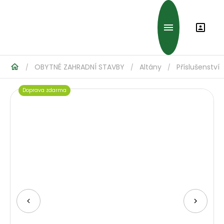
OBYTNÉ ZAHRADNÍ STAVBY
Altány
Příslušenství
/
/
/
Doprava zdarma