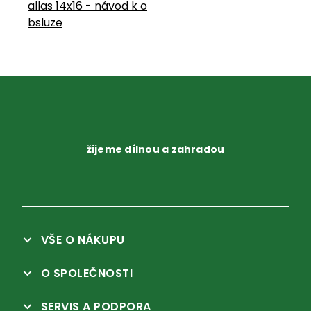
allas 14x16 - návod k o
bsluze
žijeme dílnou a zahradou
VŠE O NÁKUPU
O SPOLEČNOSTI
SERVIS A PODPORA