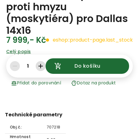
proti hmyzu
(moskytiéra) pro Dallas
14x16
7 999,- Kč
eshop::product-page.last_stock
Celý popis
1
Do košíku
Přidat do porovnání
Dotaz na produkt
Technické parametry
Obj.č.:
707218
Hmotnost