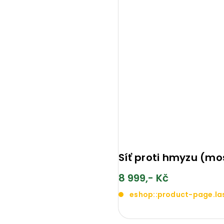
Síť proti hmyzu (mo
8 999,- Kč
eshop::product-page.la