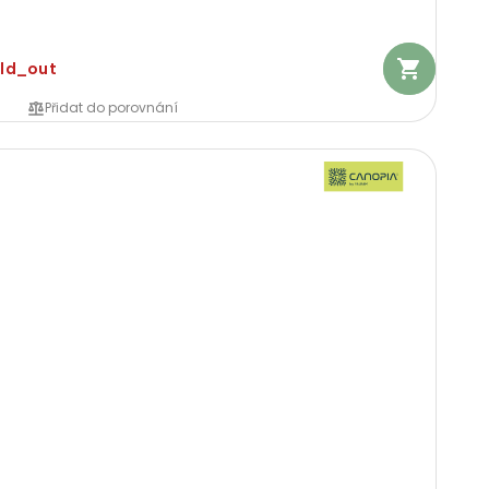
old_out
Přidat do porovnání