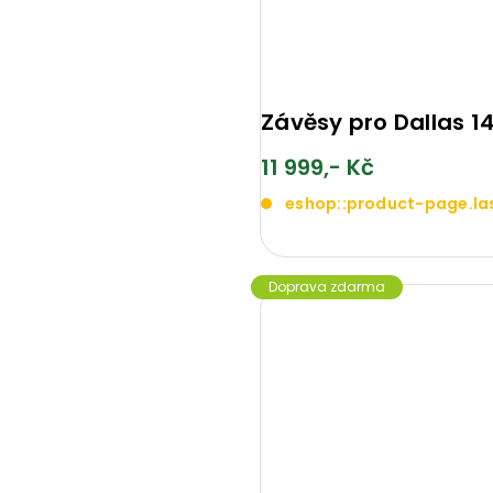
Závěsy pro Dallas 1
11 999,- Kč
eshop::product-page.la
Doprava zdarma