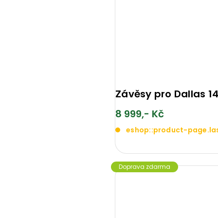
Závěsy pro Dallas 1
8 999,- Kč
eshop::product-page.la
Doprava zdarma