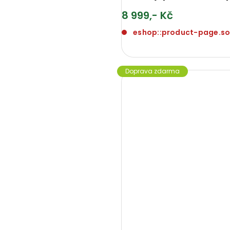
8 999,- Kč
eshop::product-page.s
Doprava zdarma