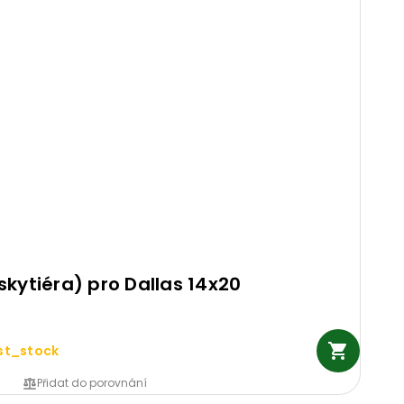
skytiéra) pro Dallas 14x20
st_stock
Přidat do porovnání