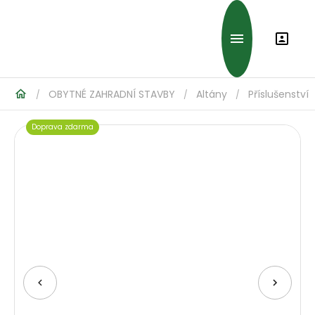
OBYTNÉ ZAHRADNÍ STAVBY
Altány
Příslušenství
/
/
/
Doprava zdarma