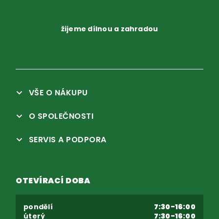
žijeme dílnou a zahradou
VŠE O NÁKUPU
O SPOLEČNOSTI
SERVIS A PODPORA
OTEVÍRACÍ DOBA
pondělí
7:30-16:00
úterý
7:30-16:00