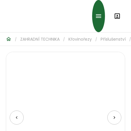
ZAHRADNÍ TECHNIKA
Křovinořezy
Příslušenství
/
/
/