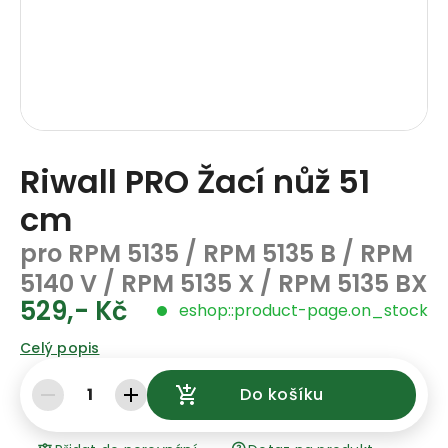
Riwall PRO Žací nůž 51
cm
pro RPM 5135 / RPM 5135 B / RPM
5140 V / RPM 5135 X / RPM 5135 BX
529,- Kč
eshop::product-page.on_stock
Celý popis
1
Do košíku