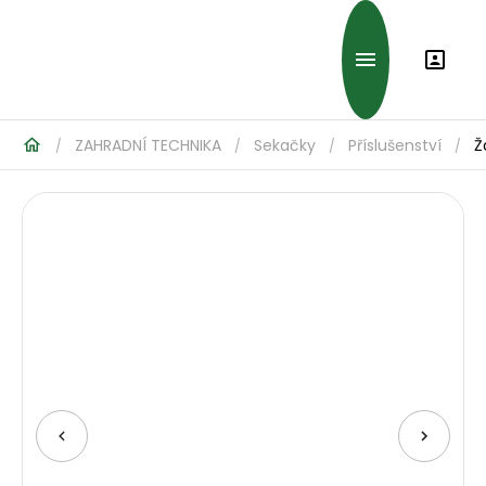
ZAHRADNÍ TECHNIKA
Sekačky
Příslušenství
Ž
/
/
/
/