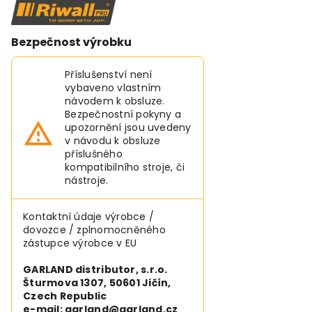
Bezpečnost výrobku
Příslušenství není
vybaveno vlastním
návodem k obsluze.
Bezpečnostní pokyny a
upozornění jsou uvedeny
v návodu k obsluze
příslušného
kompatibilního stroje, či
nástroje.
Kontaktní údaje výrobce /
dovozce / zplnomocněného
zástupce výrobce v EU
GARLAND distributor, s.r.o.
Šturmova 1307, 50601 Jičín,
Czech Republic
e-mail: garland@garland.cz